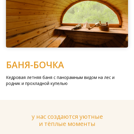
БАНЯ-БОЧКА
Кедровая летняя баня с панорамным видом на лес и
родник и прохладной купелью
у нас создаются уютные
и тёплые моменты